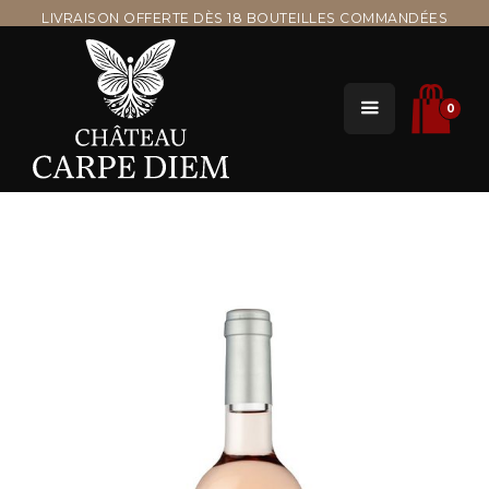
LIVRAISON OFFERTE DÈS 18 BOUTEILLES COMMANDÉES
0