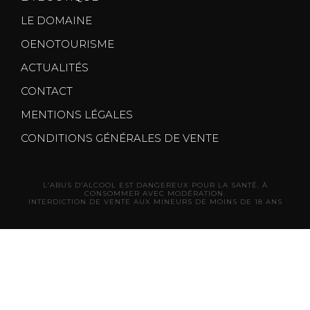
LE DOMAINE
OENOTOURISME
ACTUALITÉS
CONTACT
MENTIONS LÉGALES
CONDITIONS GÉNÉRALES DE VENTE
L’ABUS D’ALCOOL EST DANGEREUX POUR LA SANTÉ. À
CONSOMMER AVEC MODÉRATION.
INTERDICTION DE VENTE AUX MINEURS DE MOINS DE 18 ANS