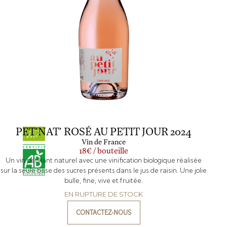
PET'NAT' ROSÉ AU PETIT JOUR 2024
Vin de France
18€ / bouteille
Un vin pétillant naturel avec une vinification biologique réalisée
sur la seule base des sucres présents dans le jus de raisin. Une jolie
bulle, fine, vive et fruitée.
EN RUPTURE DE STOCK
CONTACTEZ-NOUS