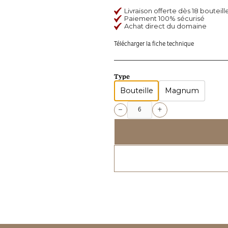
Livraison offerte dès 18 boute
Paiement 100% sécurisé
Achat direct du domaine
Télécharger la fiche technique
Type
Bouteille
Magnum
+
−