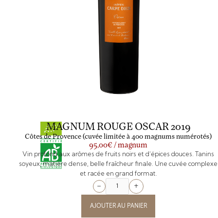
MAGNUM ROUGE OSCAR 2019
Côtes de Provence (cuvée limitée à 400 magnums numérotés)
95,00€ / magnum
Vin profond aux arômes de fruits noirs et d’épices douces. Tanins
soyeux, matière dense, belle fraîcheur finale. Une cuvée complexe
et racée en grand format.
+
−