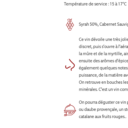
Température de service : 15 à 17°C
Syrah 50%, Cabernet Sauv
Ce vin dévoile une très jol
discret, puis s’ouvre à l’aér
la mûre et de la myrtille, ai
ensuite des arômes d’épices
également quelques notes d
puissance, de la matière av
On retrouve en bouches les
minérales. C’est un vin com
On pourra déguster ce vin
ou daube provençale, un st
catalane aux fruits rouges..