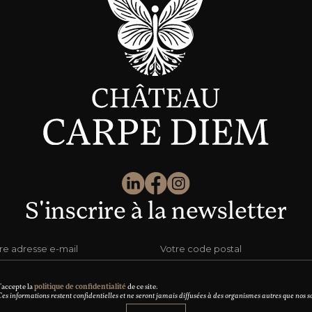
S'inscrire à la newsletter
politique de confidentialité
'accepte la
de ce site.
es informations restent confidentielles et ne seront jamais diffusées à des organismes autres que nos so