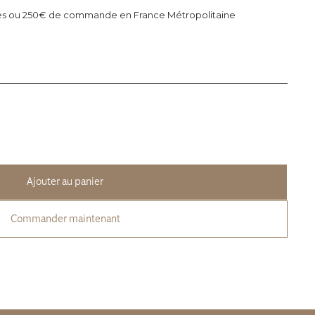
illes ou 250€ de commande en France Métropolitaine
Commander maintenant